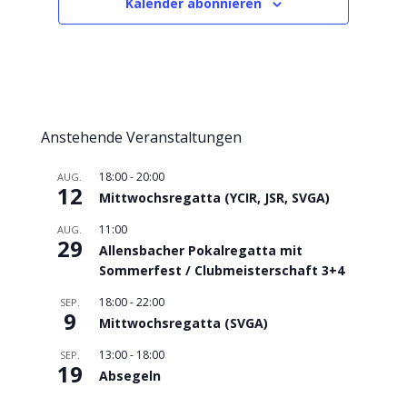
Kalender abonnieren
Anstehende Veranstaltungen
18:00
-
20:00
AUG.
12
Mittwochsregatta (YCIR, JSR, SVGA)
11:00
AUG.
29
Allensbacher Pokalregatta mit
Sommerfest / Clubmeisterschaft 3+4
18:00
-
22:00
SEP.
9
Mittwochsregatta (SVGA)
13:00
-
18:00
SEP.
19
Absegeln