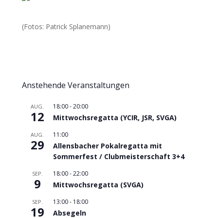
(Fotos: Patrick Splanemann)
Anstehende Veranstaltungen
18:00
-
20:00
AUG.
12
Mittwochsregatta (YCIR, JSR, SVGA)
11:00
AUG.
29
Allensbacher Pokalregatta mit
Sommerfest / Clubmeisterschaft 3+4
18:00
-
22:00
SEP.
9
Mittwochsregatta (SVGA)
13:00
-
18:00
SEP.
19
Absegeln