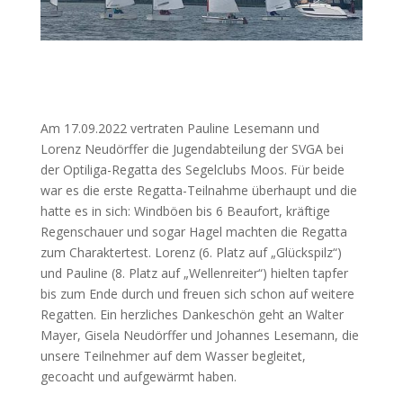
Am 17.09.2022 vertraten Pauline Lesemann und
Lorenz Neudörffer die Jugendabteilung der SVGA bei
der Optiliga-Regatta des Segelclubs Moos. Für beide
war es die erste Regatta-Teilnahme überhaupt und die
hatte es in sich: Windböen bis 6 Beaufort, kräftige
Regenschauer und sogar Hagel machten die Regatta
zum Charaktertest. Lorenz (6. Platz auf „Glückspilz“)
und Pauline (8. Platz auf „Wellenreiter“) hielten tapfer
bis zum Ende durch und freuen sich schon auf weitere
Regatten. Ein herzliches Dankeschön geht an Walter
Mayer, Gisela Neudörffer und Johannes Lesemann, die
unsere Teilnehmer auf dem Wasser begleitet,
gecoacht und aufgewärmt haben.