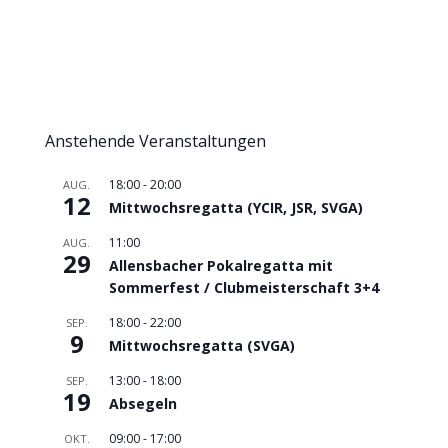
Anstehende Veranstaltungen
18:00
-
20:00
AUG.
12
Mittwochsregatta (YCIR, JSR, SVGA)
11:00
AUG.
29
Allensbacher Pokalregatta mit
Sommerfest / Clubmeisterschaft 3+4
18:00
-
22:00
SEP.
9
Mittwochsregatta (SVGA)
13:00
-
18:00
SEP.
19
Absegeln
09:00
-
17:00
OKT.